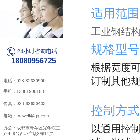
适用范
工业钢结
规格型
24小时咨询电话
18080956725
根据宽度可
订制其他
电话：028-82630900
手机：13881905158
传真：028-82630433
控制方
邮箱：mcwell@qq.com
以通用控
办公：成都市青羊区光华东三
路489号西环广场2栋14层