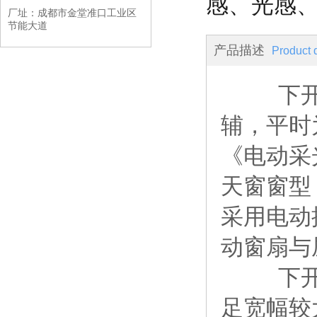
感、光感
厂址：成都市金堂准口工业区
节能大道
产品描述
Product 
下开式
辅，平时
《电动采
天窗窗型
采用电动
动窗扇与
下
足宽幅较